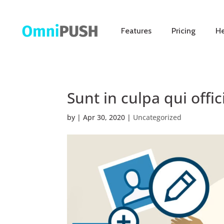
Features
Pricing
He
Sunt in culpa qui offi
by
|
Apr 30, 2020
|
Uncategorized