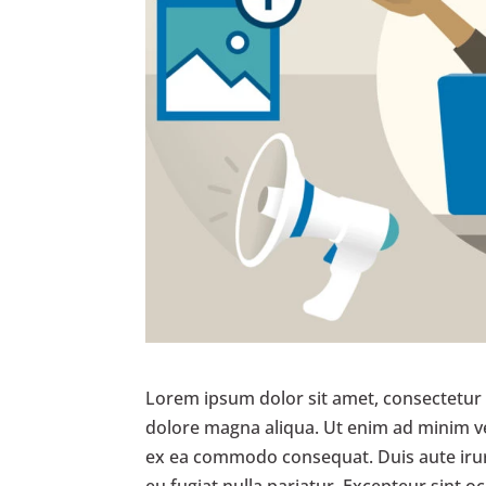
Lorem ipsum dolor sit amet, consectetur a
dolore magna aliqua. Ut enim ad minim ven
ex ea commodo consequat. Duis aute irure 
eu fugiat nulla pariatur. Excepteur sint o