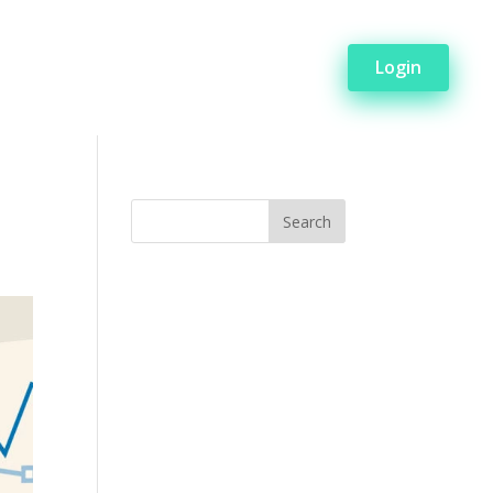
Login